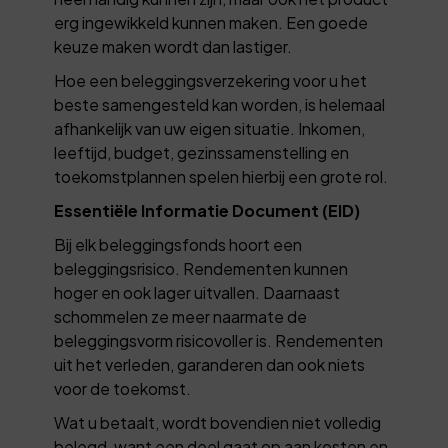
erg ingewikkeld kunnen maken. Een goede
keuze maken wordt dan lastiger.
Hoe een beleggingsverzekering voor u het
beste samengesteld kan worden, is helemaal
afhankelijk van uw eigen situatie. Inkomen,
leeftijd, budget, gezinssamenstelling en
toekomstplannen spelen hierbij een grote rol.
Essentiële Informatie Document (EID)
Bij elk beleggingsfonds hoort een
beleggingsrisico. Rendementen kunnen
hoger en ook lager uitvallen. Daarnaast
schommelen ze meer naarmate de
beleggingsvorm risicovoller is. Rendementen
uit het verleden, garanderen dan ook niets
voor de toekomst.
Wat u betaalt, wordt bovendien niet volledig
belegd, want een deel gaat op aan kosten en