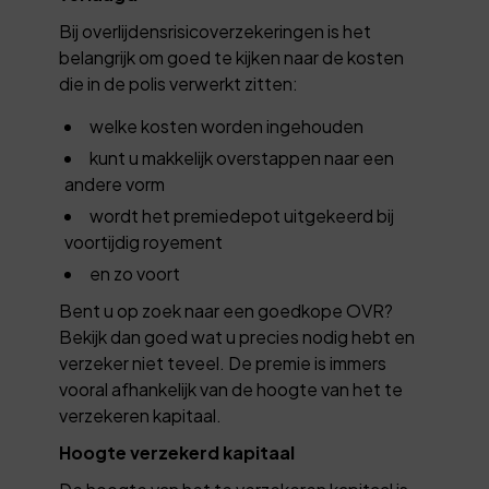
Bij overlijdensrisicoverzekeringen is het
belangrijk om goed te kijken naar de kosten
die in de polis verwerkt zitten:
welke kosten worden ingehouden
kunt u makkelijk overstappen naar een
andere vorm
wordt het premiedepot uitgekeerd bij
voortijdig royement
en zo voort
Bent u op zoek naar een goedkope OVR?
Bekijk dan goed wat u precies nodig hebt en
verzeker niet teveel. De premie is immers
vooral afhankelijk van de hoogte van het te
verzekeren kapitaal.
Hoogte verzekerd kapitaal