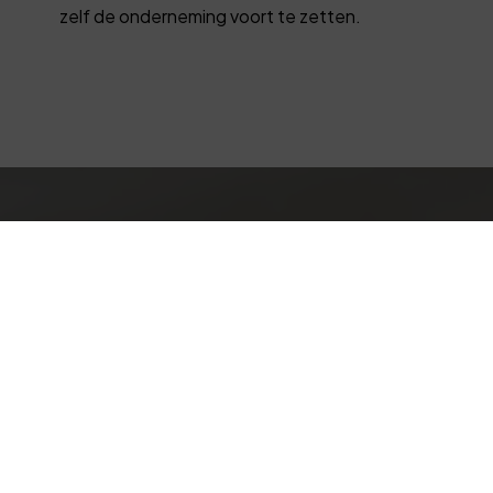
zelf de onderneming voort te zetten.