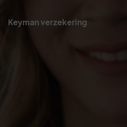
Keyman verzekering