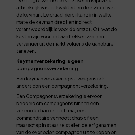
De hoogte van het te verzekeren kapitaal is
afhankelijk van de kwaliteit en de invloed van
de keyman. Leidraad hierbij kan zijn in welke
mate de keyman direct en indirect
verantwoordelijk is voor de omzet. Of wat de
kosten zijn voor het aantrekken van een
vervanger uit de markt volgens de gangbare
tarieven.
Keymanverzekering is geen
compagnonsverzekering
Een keymanverzekering is overigens iets
anders dan een compagnonsverzekering.
Een Compagnonsverzekering is ervoor
bedoeld om compagnons binnen een
vennootschap onder firma, een
commanditaire vennootschap of een
maatschap in staat te stellen de erfgenamen
van de overleden compagnon uit te kopen en