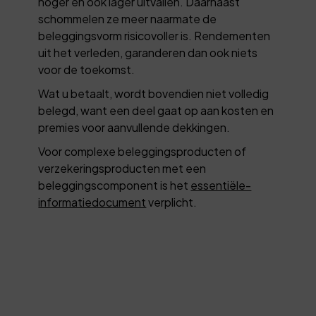
hoger en ook lager uitvallen. Daarnaast
schommelen ze meer naarmate de
beleggingsvorm risicovoller is. Rendementen
uit het verleden, garanderen dan ook niets
voor de toekomst.
Wat u betaalt, wordt bovendien niet volledig
belegd, want een deel gaat op aan kosten en
premies voor aanvullende dekkingen.
Voor complexe beleggingsproducten of
verzekeringsproducten met een
beleggingscomponent is het
essentiële-
informatiedocument
verplicht.