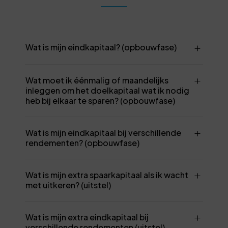
Wat is mijn eindkapitaal? (opbouwfase)
Wat moet ik éénmalig of maandelijks
inleggen om het doelkapitaal wat ik nodig
heb bij elkaar te sparen? (opbouwfase)
Wat is mijn eindkapitaal bij verschillende
rendementen? (opbouwfase)
Wat is mijn extra spaarkapitaal als ik wacht
met uitkeren? (uitstel)
Wat is mijn extra eindkapitaal bij
verschillende rendementen (uitstel)