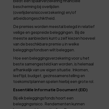
biedt een spaarverzekering financiële
bescherming bij overlijden
(overlijdensrisicoverzekering) en/of
arbeidsongeschiktheid.
De premies worden meestal belegd in relatief
veilige en gespreide beleggingen. Bij de
meeste aanbieders kunt u zelf kiezen hoeveel
van de beschikbare premie u in welke
beleggingsfondsen wilt beleggen.
Hoe een beleggingsverzekering voor u het
beste samengesteld kan worden, is helemaal
afhankelijk van uw eigen situatie. Inkomen,
leeftijd, budget, gezinssamenstelling en
toekomstplannen spelen hierbij een grote rol.
Essentiële Informatie Document (EID)
Bij elk beleggingsfonds hoort een
beleggingsrisico. Rendementen kunnen