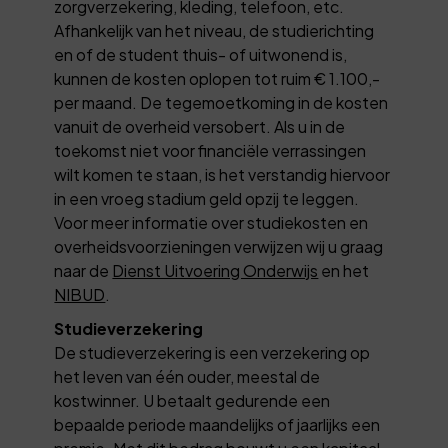
zorgverzekering, kleding, telefoon, etc.
Afhankelijk van het niveau, de studierichting
en of de student thuis- of uitwonend is,
kunnen de kosten oplopen tot ruim € 1.100,-
per maand. De tegemoetkoming in de kosten
vanuit de overheid versobert. Als u in de
toekomst niet voor financiële verrassingen
wilt komen te staan, is het verstandig hiervoor
in een vroeg stadium geld opzij te leggen.
Voor meer informatie over studiekosten en
overheidsvoorzieningen verwijzen wij u graag
naar de
Dienst Uitvoering Onderwijs
en het
NIBUD
.
Studieverzekering
De studieverzekering is een verzekering op
het leven van één ouder, meestal de
kostwinner. U betaalt gedurende een
bepaalde periode maandelijks of jaarlijks een