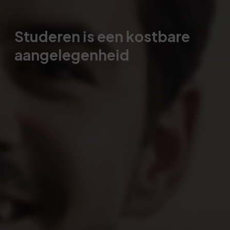
Studeren is een kostbare
aangelegenheid