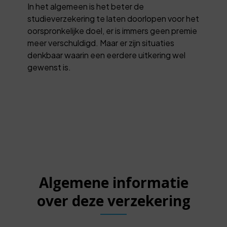
In het algemeen is het beter de
studieverzekering te laten doorlopen voor het
oorspronkelijke doel, er is immers geen premie
meer verschuldigd. Maar er zijn situaties
denkbaar waarin een eerdere uitkering wel
gewenst is.
Algemene informatie
over deze verzekering