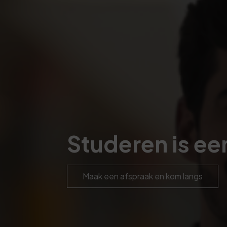
Studeren is e
Maak een afspraak en kom langs