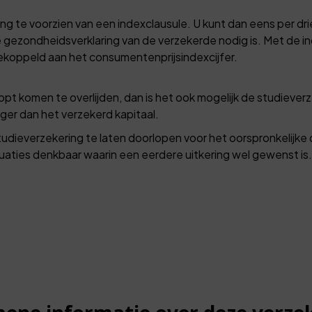
ng te voorzien van een indexclausule. U kunt dan eens per drie
gezondheidsverklaring van de verzekerde nodig is. Met de ind
gekoppeld aan het consumentenprijsindexcijfer.
 komen te overlijden, dan is het ook mogelijk de studieverze
lager dan het verzekerd kapitaal.
tudieverzekering te laten doorlopen voor het oorspronkelijke 
ituaties denkbaar waarin een eerdere uitkering wel gewenst is.