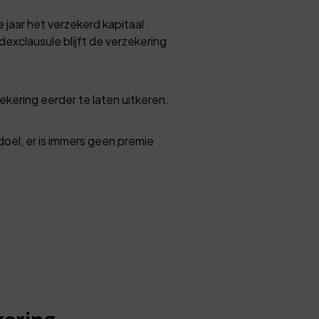
 jaar het verzekerd kapitaal
exclausule blijft de verzekering
kering eerder te laten uitkeren.
doel, er is immers geen premie