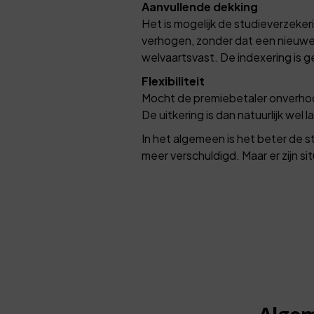
Aanvullende dekking
Het is mogelijk de studieverzekeri
verhogen, zonder dat een nieuwe 
welvaartsvast. De indexering is 
Flexibiliteit
Mocht de premiebetaler onverhoopt
De uitkering is dan natuurlijk wel 
In het algemeen is het beter de s
meer verschuldigd. Maar er zijn s