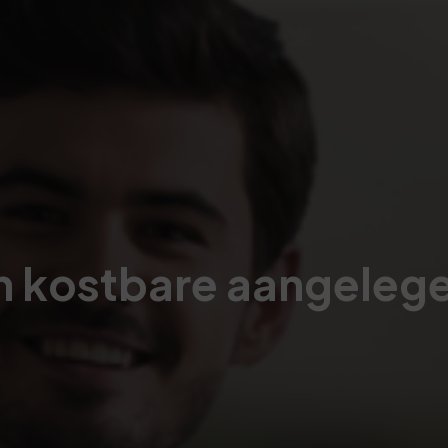
en kostbare aangeleg