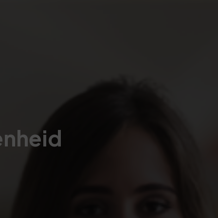
enheid