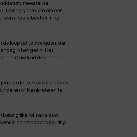
 einddatum, meestal de
de uitkering gebruiken om een
voor een andere bestemming
 de looptijd te overlijden, dan
genoeg in het gezin. Het
idee dat uw kind de volledige
agen aan de toekomstige studie
 kinderen of kleinkinderen te
belangrijke rol, net als uw
Soms is een medische keuring