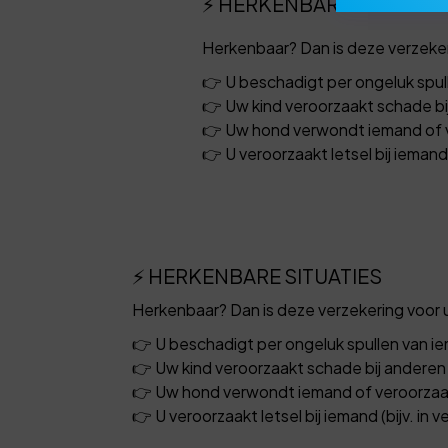
⚡ HERKENBARE SITUATIE
Herkenbaar? Dan is deze verzeker
👉 U beschadigt per ongeluk spul
👉 Uw kind veroorzaakt schade bi
👉 Uw hond verwondt iemand of 
👉 U veroorzaakt letsel bij iemand (
⚡ HERKENBARE SITUATIES
Herkenbaar? Dan is deze verzekering voor 
👉 U beschadigt per ongeluk spullen van i
👉 Uw kind veroorzaakt schade bij anderen
👉 Uw hond verwondt iemand of veroorza
👉 U veroorzaakt letsel bij iemand (bijv. in v