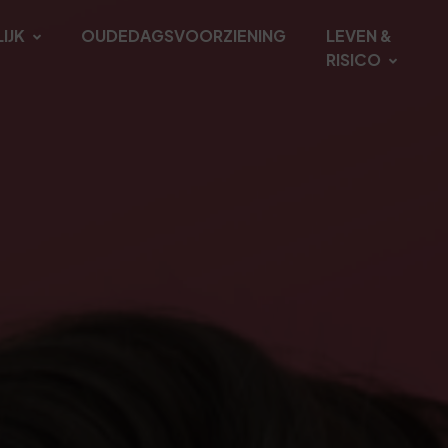
IJK
OUDEDAGSVOORZIENING
LEVEN &
RISICO