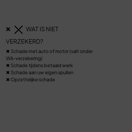
❌
WAT IS NIET
VERZEKERD?
✖ Schade met auto of motor (valt onder
WA-verzekering)
✖ Schade tijdens betaald werk
✖ Schade aan uw eigen spullen
✖ Opzettelijke schade