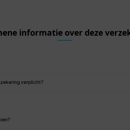
ene informatie over deze verze
rzekering verplicht?
 ben?