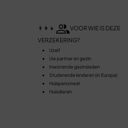
👨‍👩‍👧
VOOR WIE IS DEZE
VERZEKERING?
Uzelf
Uw partner en gezin
Inwonende gezinsleden
Studerende kinderen (in Europa)
Huispersoneel
Huisdieren