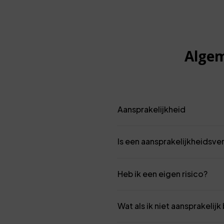
Algem
Aansprakelijkheid
Is een aansprakelijkheidsve
Heb ik een eigen risico?
Wat als ik niet aansprakelijk