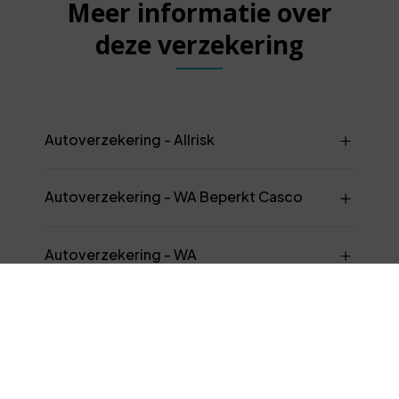
Meer informatie over
deze verzekering
Autoverzekering - Allrisk
Autoverzekering - WA Beperkt Casco
Autoverzekering - WA
Schadeverzekering Inzittenden (SVI)
Ongevallen Inzittenden (OVI)