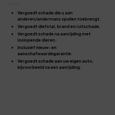
All Risk
Vergoedt schade die u aan
anderen/andermans spullen toebrengt.
Vergoedt diefstal, brand en ruitschade.
Vergoedt schade na aanrijding met
loslopende dieren.
Inclusief nieuw- en
aanschafwaardegarantie.
Vergoedt schade aan uw eigen auto,
bijvoorbeeld na een aanrijding.