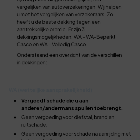
vergelijken van autoverzekeringen. Wij helpen
u met het vergelijken van verzekeraars. Zo
heeft u de beste dekking tegen een
aantrekkelijke premie. Er zijn 3
dekkingsmogelijkheden: WA - WA-Beperkt
Casco en WA - Volledig Casco.
Onderstaand een overzicht van de verschillen
in dekkingen:
WA (wettelijke aansprakelijkheid)
Vergoedt schade die u aan
anderen/andermans spullen toebrengt.
Geen vergoeding voor diefstal, brand en
ruitschade.
Geen vergoeding voor schade na aanrijding met