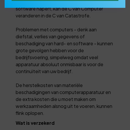
bedrijfsvoering. Als belangrijke hard- of
software hapert, kan de C van Computer
veranderen in de C van Catastrofe.
Problemen met computers - denk aan
diefstal, verlies van gegevens of
beschadiging van hard- en software - kunnen
grote gevolgen hebben voor de
bedrijfsvoering, simpelweg omdat veel
apparatuur absoluut onmisbaar is voor de
continuïteit van uw bedrijf.
De herstelkosten van materiële
beschadigingen van computerapparatuur en
de extra kosten die u moet maken om
werkzaamheden alsnog uit te voeren, kunnen
flink oplopen.
Wat is verzekerd