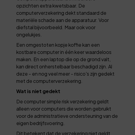
opzichten extra kwetsbaar. De
computerverzekering dekt standaard de
materiële schade aan de apparatuur. Voor
diefstal bijvoorbeeld. Maar ook voor
ongelukjes.
Een omgestoten kopje koffie kan een
kostbare computer in één keer waardeloos
maken. En een laptop die op de grond valt,
kan direct onherstelbaar beschadigd zijn. Al
deze - en nog veel meer - risico's zijn gedekt
met de computerverzekering.
Wat is niet gedekt
De computer simple risk verzekering geldt
alleen voor computers die worden gebruikt
voor de administratieve ondersteuning van de
eigen bedrijfsvoering.
Dit betekent dat de verzekering niet geldt